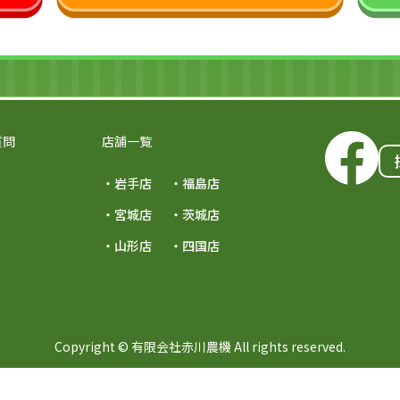
質問
店舗一覧
・岩手店
・福島店
・宮城店
・茨城店
・山形店
・四国店
Copyright © 有限会社赤川農機 All rights reserved.