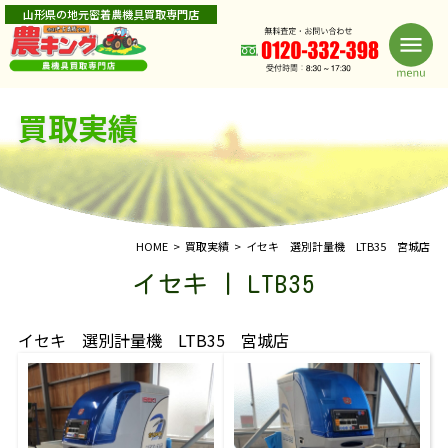
山形県の地元密着農機具買取専門店
買取実績
HOME
買取実績
イセキ 選別計量機 LTB35 宮城店
イセキ | LTB35
イセキ 選別計量機 LTB35 宮城店