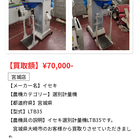
【買取額】
¥70,000-
宮城店
【メーカー名】
イセキ
【農機カテゴリー】
選別計量機
【都道府県】
宮城県
【型式】
LTB35
【農機具の説明】
イセキ選別計量機LTB35です。
宮城県大崎市のお客様から買取りさせていただきまし
た。