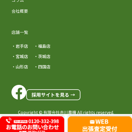
コラム
会社概要
店舗一覧
・岩手店
・福島店
・宮城店
・茨城店
・山形店
・四国店
採用サイトを見る →
Copyright © 有限会社赤川農機 All rights reserved.