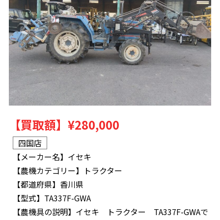
【買取額】
¥280,000
四国店
【メーカー名】
イセキ
【農機カテゴリー】
トラクター
【都道府県】
香川県
【型式】
TA337F-GWA
【農機具の説明】
イセキ トラクター TA337F-GWAで