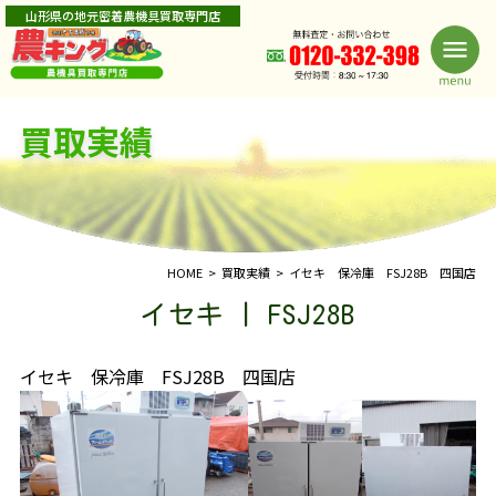
山形県の地元密着農機具買取専門店
買取実績
HOME
買取実績
イセキ 保冷庫 FSJ28B 四国店
イセキ | FSJ28B
イセキ 保冷庫 FSJ28B 四国店