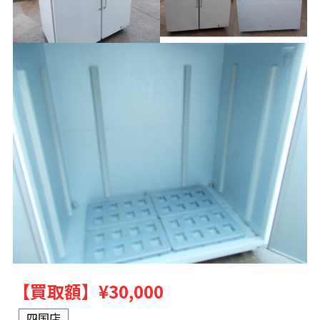
【買取額】
¥30,000
四国店