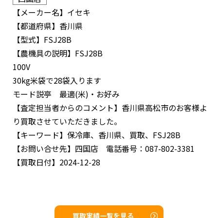
【メーカー名】
イセキ
【都道府県】
香川県
【型式】
FSJ28B
【農機具の説明】
FSJ28B
100V
30kg米袋で28袋入ります
モード説亭 最適(米)・お好み
【査定担当者からのコメント】
香川県高松市のお客様よ
り買取させていただきました。
【キーワード】
保冷庫、香川県、買取、FSJ28B
【お問い合せ先】
四国店 電話番号：087-802-3381
【買取日付】
2024-12-28
買取実績一覧を見る