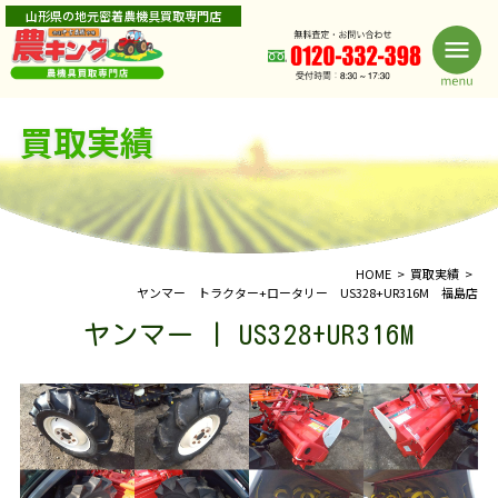
山形県の地元密着農機具買取専門店
買取実績
HOME
買取実績
ヤンマー トラクター+ロータリー US328+UR316M 福島店
ヤンマー | US328+UR316M