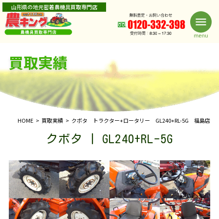
山形県の地元密着農機具買取専門店
買取実績
HOME
買取実績
クボタ トラクター+ロータリー GL240+RL-5G 福島店
クボタ | GL240+RL-5G