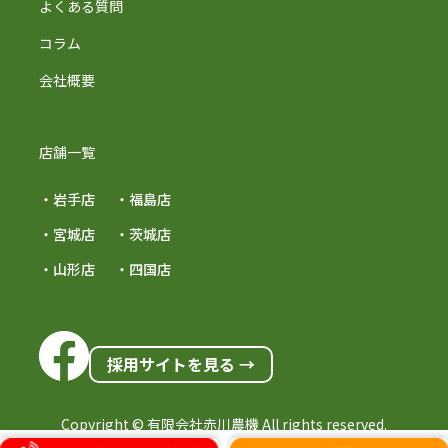
よくある質問
コラム
会社概要
店舗一覧
・岩手店
・福島店
・宮城店
・茨城店
・山形店
・四国店
採用サイトを見る →
Copyright © 有限会社赤川農機 All rights reserved.