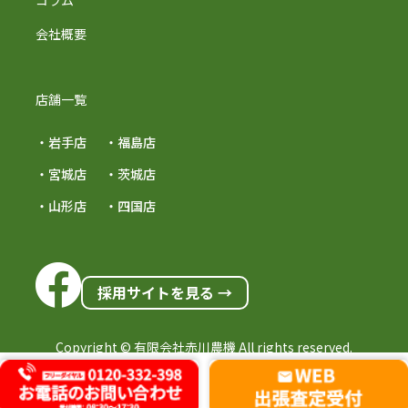
コラム
会社概要
店舗一覧
・岩手店
・福島店
・宮城店
・茨城店
・山形店
・四国店
採用サイトを見る →
Copyright © 有限会社赤川農機 All rights reserved.