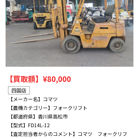
【買取額】
¥80,000
四国店
【メーカー名】
コマツ
【農機カテゴリー】
フォークリフト
【都道府県】
香川県高松市
【型式】
FD14L-12
【査定担当者からのコメント】
コマツ フォークリフ