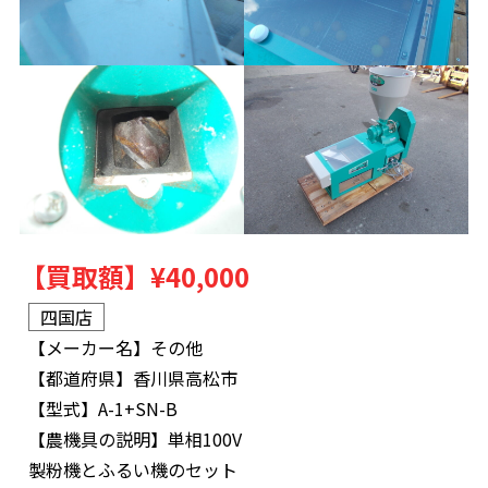
【買取額】
¥40,000
四国店
【メーカー名】
その他
【都道府県】
香川県高松市
【型式】
A-1+SN-B
【農機具の説明】
単相100V
製粉機とふるい機のセット