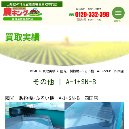
山形県の地元密着農機具買取専門店
買取実績
HOME
買取実績
國光 製粉機+ふるい機 A-1+SN-B 四国店
その他 | A-1+SN-B
國光 製粉機+ふるい機 A-1+SN-B 四国店