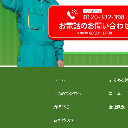
ホーム
よくある
はじめての方へ
コラム
買取車種
会社概要
お客様の声