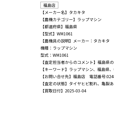
福島店
【メーカー名】
タカキタ
【農機カテゴリー】
ラップマシン
【都道府県】
福島県
【型式】
WM1061
【農機具の説明】
メーカー：タカキタ
機種：ラップマシン
型式：WM1061
【査定担当者からのコメント】
福島県の
【キーワード】
ラップマシン、福島県、
【お問い合せ先】
福島店 電話番号:0248-
【査定の状態】
タイヤヒビ割れ、亀裂あ
【買取日付】
2025-03-04