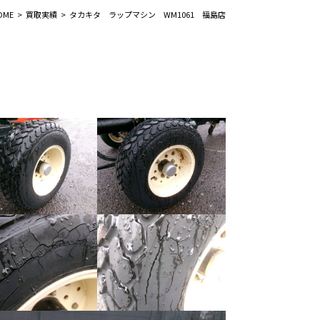
OME
買取実績
タカキタ ラップマシン WM1061 福島店