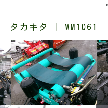
H
タカキタ | WM1061