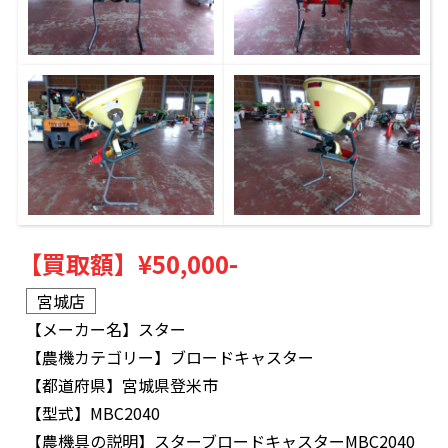
【買取額】
¥50,000-
宮城店
【メーカー名】
スター
【農機カテゴリー】
ブロードキャスター
【都道府県】
宮城県登米市
【型式】
MBC2040
【農機具の説明】
スターブロードキャスターMBC2040