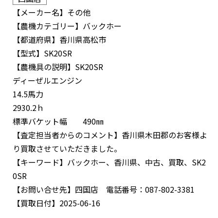
【メーカー名】
その他
【農機カテゴリー】
バックホー
【都道府県】
香川県高松市
【型式】
SK20SR
【農機具の説明】
SK20SR
ディーぜルエンジン
14.5馬力
2930.2ｈ
標準バケット幅 490㎜
【査定担当者からのコメント】
香川県木田郡のお客様よ
り買取させていただきました。
【キーワード】
バックホー、香川県、中古、買取、SK2
0SR
【お問い合せ先】
四国店 電話番号：087-802-3381
【買取日付】
2025-06-16