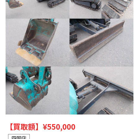
【買取額】
¥550,000
四国店