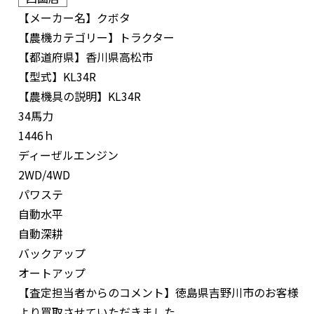
【メーカー名】
クボタ
【農機カテゴリー】
トラクター
【都道府県】
香川県高松市
【型式】
KL34R
【農機具の説明】
KL34R
34馬力
1446ｈ
ディーぜルエンジン
2WD/4WD
パワステ
自動水平
自動深耕
バックアップ
オートアップ
【査定担当者からのコメント】
徳島県吉野川市のお客様
より買取させていただきました。