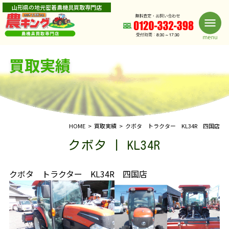
山形県の地元密着農機具買取専門店
買取実績
HOME
買取実績
クボタ トラクター KL34R 四国店
クボタ | KL34R
クボタ トラクター KL34R 四国店