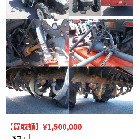
【買取額】
¥1,500,000
四国店