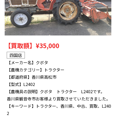
【買取額】
¥35,000
四国店
【メーカー名】
クボタ
【農機カテゴリー】
トラクター
【都道府県】
香川県高松市
【型式】
L2402
【農機具の説明】
クボタ トラクター L2402です。
香川県観音寺市お客様より買取させていただきました。
【キーワード】
トラクター、香川県、中古、買取、L240
2