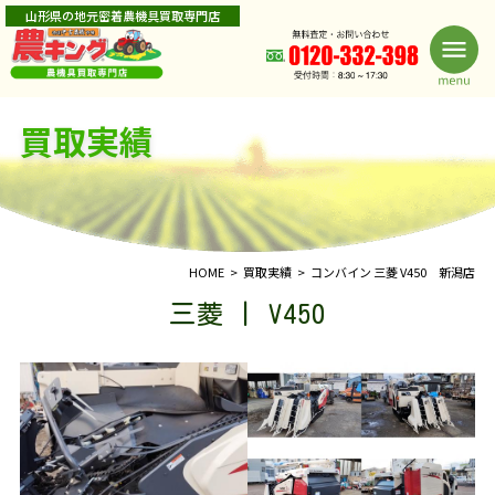
山形県の地元密着農機具買取専門店
買取実績
HOME
買取実績
コンバイン 三菱 V450 新潟店
三菱 | V450