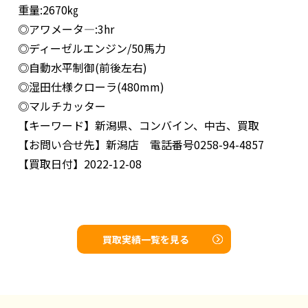
重量:2670㎏
◎アワメータ―:3hr
◎ディーゼルエンジン/50馬力
◎自動水平制御(前後左右)
◎湿田仕様クローラ(480mm)
◎マルチカッター
【キーワード】
新潟県、コンバイン、中古、買取
【お問い合せ先】
新潟店 電話番号0258-94-4857
【買取日付】
2022-12-08
買取実績一覧を見る