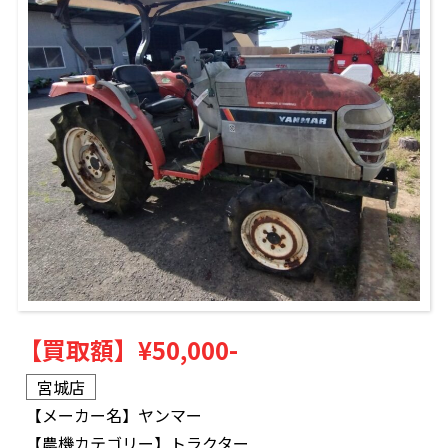
【買取額】
¥50,000-
宮城店
【メーカー名】
ヤンマー
【農機カテゴリー】
トラクター