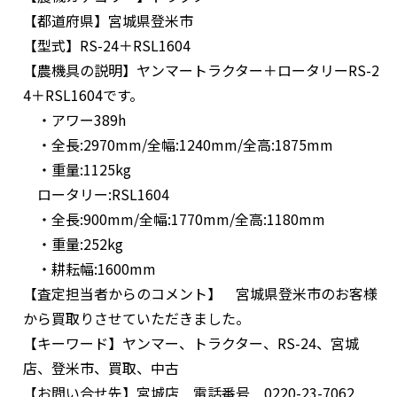
【都道府県】
宮城県登米市
【型式】
RS-24＋RSL1604
【農機具の説明】
ヤンマートラクター＋ロータリーRS-2
4＋RSL1604です。
・アワー389h
・全長:2970mm/全幅:1240mm/全高:1875mm
・重量:1125kg
ロータリー:RSL1604
・全長:900mm/全幅:1770mm/全高:1180mm
・重量:252kg
・耕耘幅:1600mm
【査定担当者からのコメント】
宮城県登米市のお客様
から買取りさせていただきました。
【キーワード】
ヤンマー、トラクター、RS-24、宮城
店、登米市、買取、中古
【お問い合せ先】
宮城店 電話番号 0220-23-7062