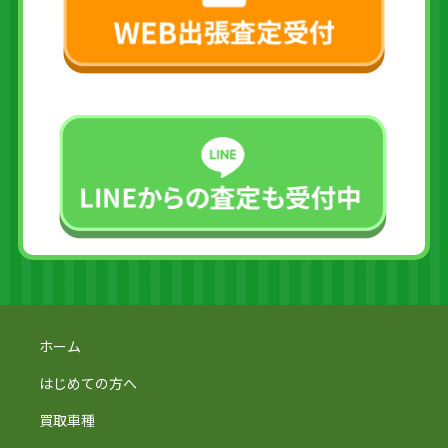
ホーム
はじめての方へ
買取車種