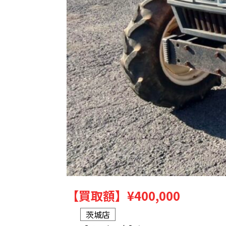
【買取額】
¥400,000
茨城店