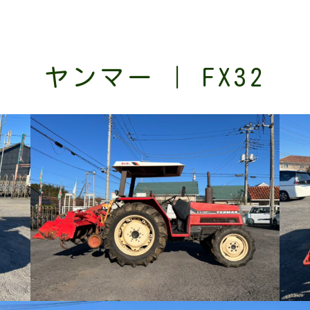
ヤンマー | FX32