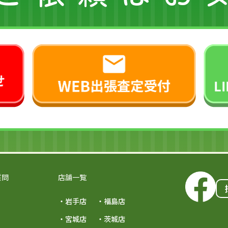
質問
店舗一覧
・岩手店
・福島店
・宮城店
・茨城店