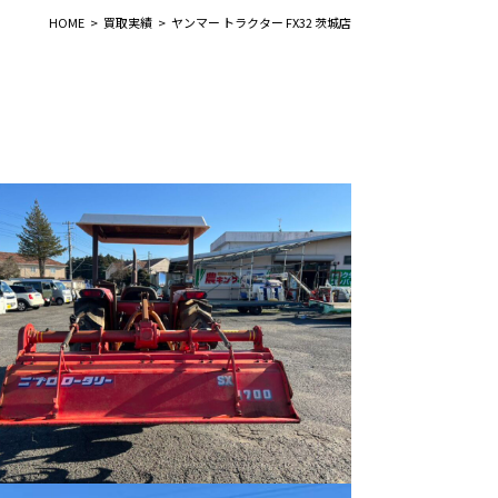
HOME
買取実績
ヤンマー トラクター FX32 茨城店