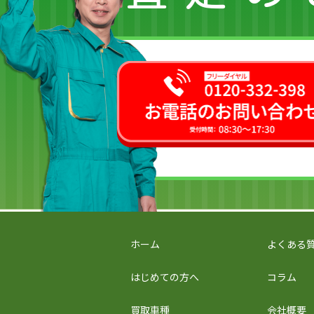
ホーム
よくある
はじめての方へ
コラム
買取車種
会社概要