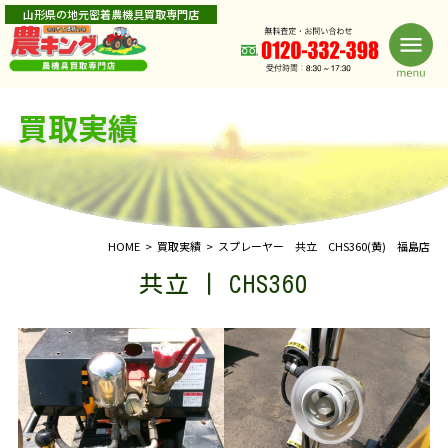
山形県の地元密着農機具買取専門店
買取実績
HOME
買取実績
スプレーヤー 共立 CHS360(黄) 福島店
共立 | CHS360