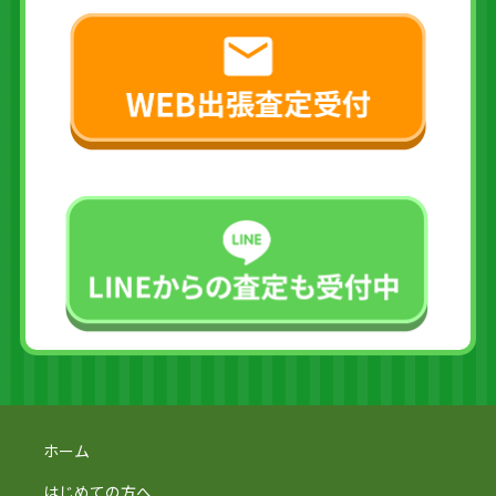
ホーム
はじめての方へ