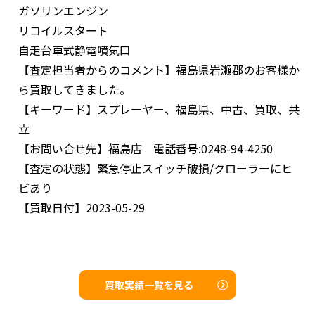
ガソリンエンジン
リコイルスタート
自走台車式静電噴気口
【査定担当者からのコメント】
福島県岩瀬郡のお客様か
ら買取してきました。
【キーワード】
スプレーヤー、福島県、中古、買取、共
立
【お問い合せ先】
福島店 電話番号:0248-94-4250
【査定の状態】
緊急停止スイッチ破損/クローラーにヒ
ビあり
【買取日付】
2023-05-29
買取実績一覧を見る