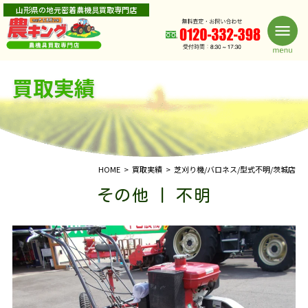
山形県の地元密着農機具買取専門店
買取実績
HOME
買取実績
芝刈り機/バロネス/型式不明/茨城店
その他 | 不明