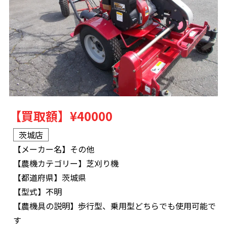
【買取額】
¥40000
茨城店
【メーカー名】
その他
【農機カテゴリー】
芝刈り機
【都道府県】
茨城県
【型式】
不明
【農機具の説明】
歩行型、乗用型どちらでも使用可能で
す