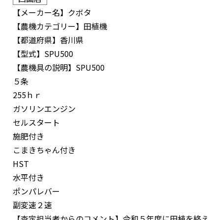
【メーカー名】
クボタ
【農機カテゴリー】
田植機
【都道府県】
香川県
【型式】
SPU500
【農機具の説明】
SPU500
５条
255ｈｒ
ガソリンエンジン
セルスタート
施肥付き
こまきちゃん付き
HST
水平付き
ポンパレバー
副変速２速
【査定担当者からのコメント】
令和５年度に田植を終え