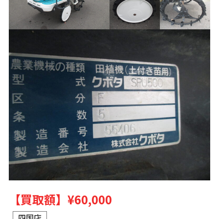
【買取額】
¥60,000
四国店