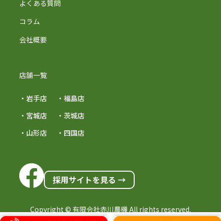
よくある質問
コラム
会社概要
店舗一覧
・岩手店
・福島店
・宮城店
・茨城店
・山形店
・四国店
採用サイトを見る →
Copyright © 有限会社赤川農機 All rights reserved.