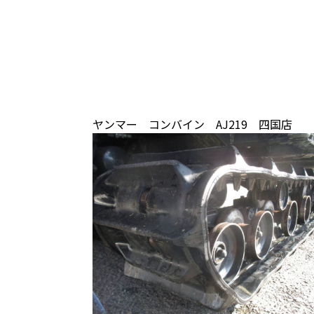
ヤンマー コンバイン AJ219 四国店