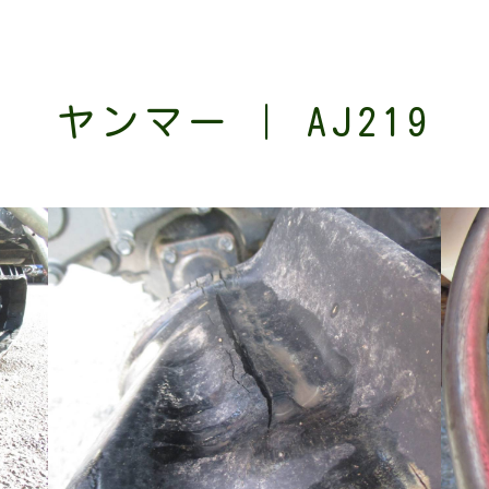
ヤンマー | AJ219