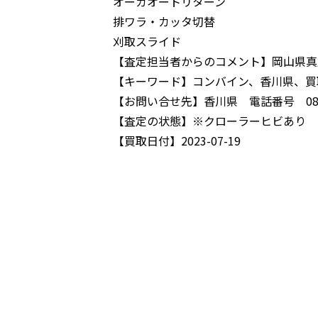
オーガオートリターン
排ワラ・カッタ切替
刈取スライド
【査定担当者からのコメント】
岡山県真
【キーワード】
コンバイン、香川県、買取
【お問い合せ先】
香川県 電話番号 087-
【査定の状態】
※クローラーヒビあり
【買取日付】
2023-07-19