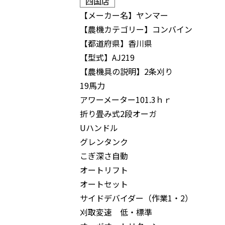
四国店
【メーカー名】
ヤンマー
【農機カテゴリー】
コンバイン
【都道府県】
香川県
【型式】
AJ219
【農機具の説明】
2条刈り
19馬力
アワーメーター101.3ｈｒ
折り畳み式2段オーガ
Uハンドル
グレンタンク
こぎ深さ自動
オートリフト
オートセット
サイドデバイダー（作業1・2）
刈取変速 低・標準