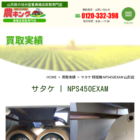
山形県の地元密着農機具買取専門店
買取実績
HOME
買取実績
サタケ 籾摺機 NPS450EXAM 山形店
サタケ | NPS450EXAM