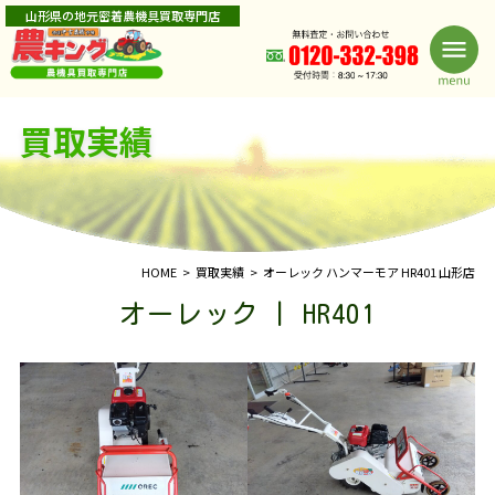
山形県の地元密着農機具買取専門店
買取実績
HOME
買取実績
オーレック ハンマーモア HR401 山形店
オーレック | HR401