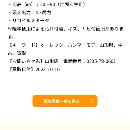
・刈高（㎜）：20～90（地面刈禁止）
・最大出力：4.3馬力
・リコイルスタータ
※経年使用による汚れ付着、キズ、サビ付箇所がありま
す。
【キーワード】
オーレック、ハンマーモア、山形県、中
古、買取
【お問い合せ先】
山形店 電話番号：0235-78-0601
【買取日付】
2023-10-16
買取実績一覧を見る