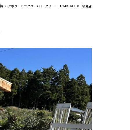
績
クボタ トラクター+ロータリー L1-24D+RL150 福島店
0