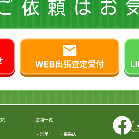
ご依頼はお
質問
店舗一覧
・岩手店
・福島店