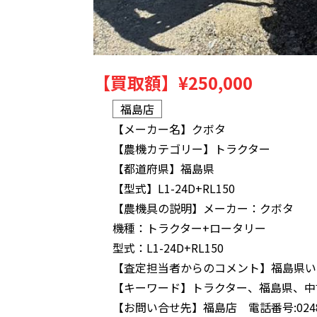
【買取額】
¥250,000
福島店
【メーカー名】
クボタ
【農機カテゴリー】
トラクター
【都道府県】
福島県
【型式】
L1-24D+RL150
【農機具の説明】
メーカー：クボタ
機種：トラクター+ロータリー
型式：L1-24D+RL150
【査定担当者からのコメント】
福島県い
【キーワード】
トラクター、福島県、中
【お問い合せ先】
福島店 電話番号:0248-