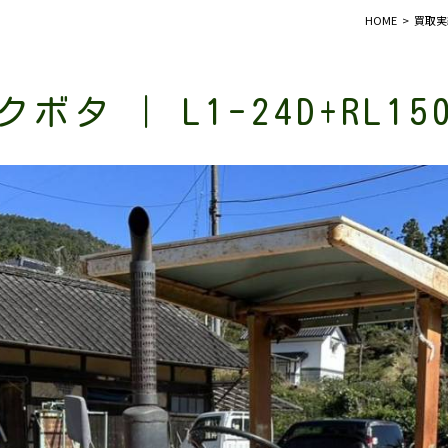
HOME
買取実
クボタ | L1-24D+RL15