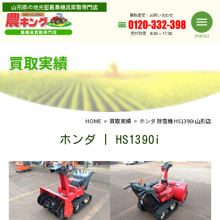
山形県の地元密着農機具買取専門店
買取実績
HOME
買取実績
ホンダ 除雪機 HS1390i 山形店
ホンダ | HS1390i