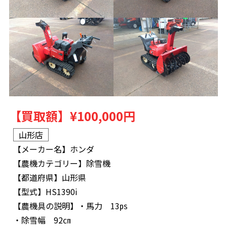
【買取額】
¥100,000円
山形店
【メーカー名】
ホンダ
【農機カテゴリー】
除雪機
【都道府県】
山形県
【型式】
HS1390i
【農機具の説明】
・馬力 13㎰
・除雪幅 92㎝