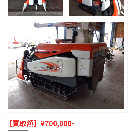
【買取額】
¥700,000-