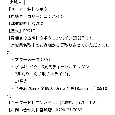
宮城店
【メーカー名】
クボタ
【農機カテゴリー】
コンバイン
【都道府県】
宮城県
【型式】
ER217
【農機具の説明】
クボタコンバインER217です。
宮城県名取市のお客様から買取りさせていただきまし
た。
・アワーメータ：39ｈ
・水冷4サイクル3気筒ディーゼルエンジン
・2条刈り 刈り取りスライド付
・17馬力
・全長3070㎜ｘ全幅1620㎜ｘ全高1950㎜ 重量910
㎏
【キーワード】
コンバイン、宮城県、買取、中古
【お問い合せ先】
宮城店 0220-23-7062