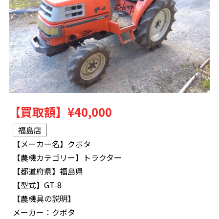
【買取額】
¥40,000
福島店
【メーカー名】
クボタ
【農機カテゴリー】
トラクター
【都道府県】
福島県
【型式】
GT-8
【農機具の説明】
メーカー：クボタ