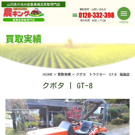
山形県の地元密着農機具買取専門店
買取実績
HOME
買取実績
クボタ トラクター GT-8 福島店
クボタ | GT-8