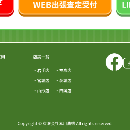
質問
店舗一覧
・岩手店
・福島店
・宮城店
・茨城店
・山形店
・四国店
Copyright © 有限会社赤川農機 All rights reserved.