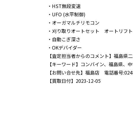
・HST無段変速
・UFO (水平制御)
・オーガマルチリモコン
・刈り取りオートセット オートリフト
・自動こぎ深さ
・OKデバイダー
【査定担当者からのコメント】
福島県二
【キーワード】
コンバイン、福島県、中
【お問い合せ先】
福島店 電話番号:0248-
【買取日付】
2023-12-05