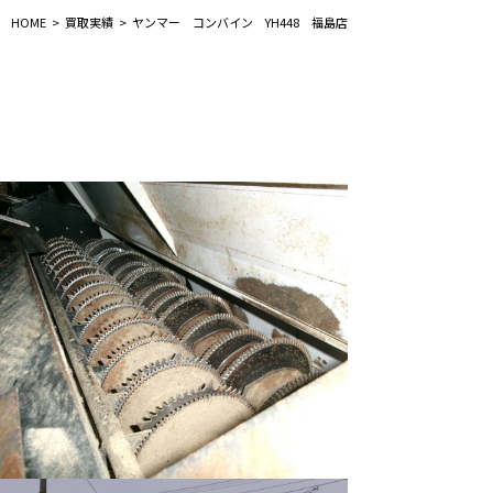
HOME
買取実績
ヤンマー コンバイン YH448 福島店