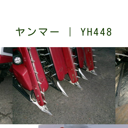
ヤンマー | YH448