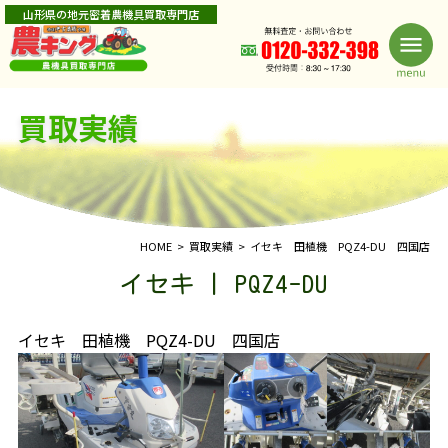
山形県の地元密着農機具買取専門店
買取実績
HOME
買取実績
イセキ 田植機 PQZ4-DU 四国店
イセキ | PQZ4-DU
イセキ 田植機 PQZ4-DU 四国店