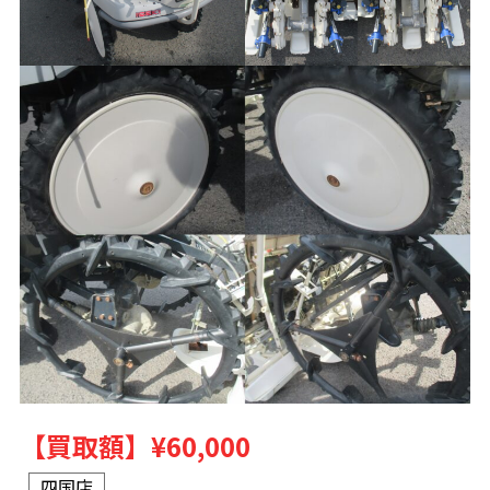
【買取額】
¥60,000
四国店