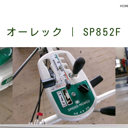
HOM
オーレック | SP852F