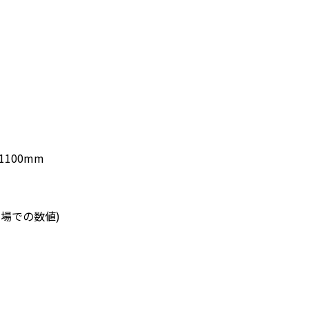
1100mm
圃場での数値)