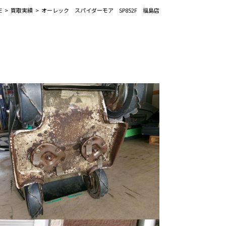
E
買取実績
オーレック スパイダーモア SP852F 福島店