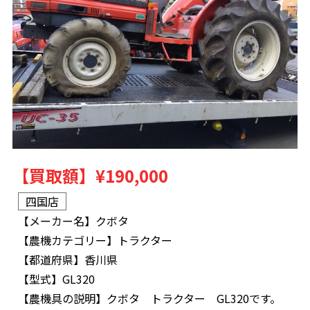
【買取額】
¥190,000
四国店
【メーカー名】
クボタ
【農機カテゴリー】
トラクター
【都道府県】
香川県
【型式】
GL320
【農機具の説明】
クボタ トラクター GL320です。