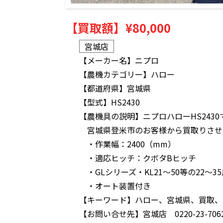
【買取額】
¥80,000
宮城店
【メーカー名】
ニプロ
【農機カテゴリー】
ハロー
【都道府県】
宮城県
【型式】
HS2430
【農機具の説明】
ニプロハローHS2430
宮城県登米市のお客様から買取りさせ
・作業幅：2400（mm）
・適応ヒッチ：クボタBヒッチ
・GLシリーズ・KL21～50等の22～
・オート装置付き
【キーワード】
ハロー、宮城県、買取、
【お問い合せ先】
宮城店 0220-23-706