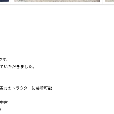
です。
ていただきました。
35馬力のトラクターに装着可能
中古
2