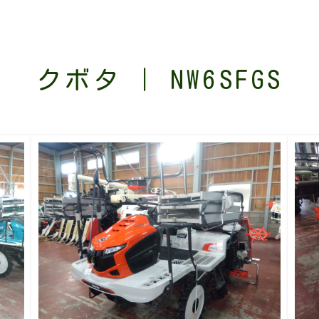
クボタ | NW6SFGS