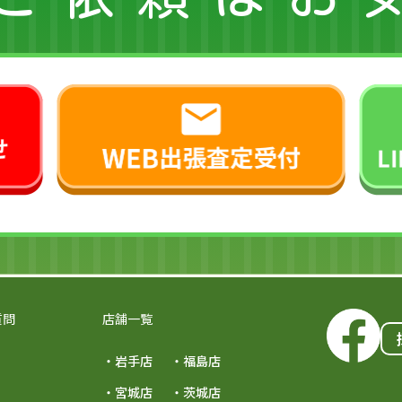
質問
店舗一覧
・岩手店
・福島店
・宮城店
・茨城店