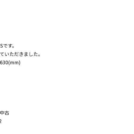
GSです。
ていただきました。
30(mm)
中古
2