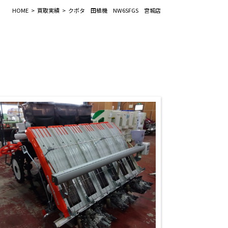
HOME
買取実績
クボタ 田植機 NW6SFGS 宮城店