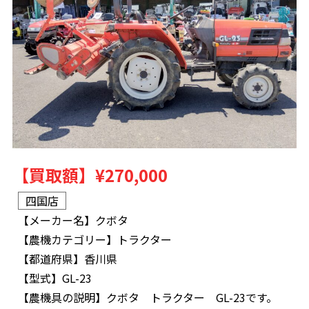
【買取額】
¥270,000
四国店
【メーカー名】
クボタ
【農機カテゴリー】
トラクター
【都道府県】
香川県
【型式】
GL-23
【農機具の説明】
クボタ トラクター GL-23です。