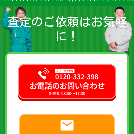
査定のご依頼はお気軽
に！