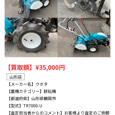
【買取額】
¥35,000円
山形店
【メーカー名】
クボタ
【農機カテゴリー】
耕耘機
【都道府県】
山形県鶴岡市
【型式】
TR7000-U
【査定担当者からのコメント】
お客様より査定のご依頼