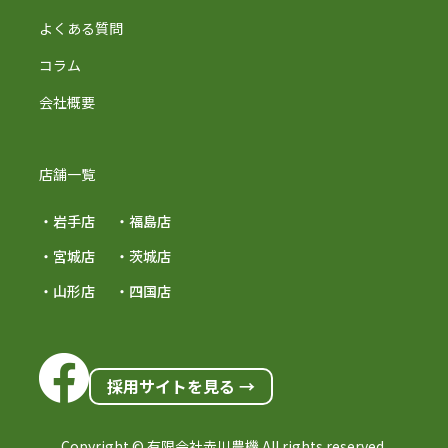
よくある質問
コラム
会社概要
店舗一覧
・岩手店
・福島店
・宮城店
・茨城店
・山形店
・四国店
採用サイトを見る →
Copyright © 有限会社赤川農機 All rights reserved.