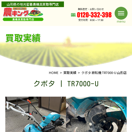
山形県の地元密着農機具買取専門店
買取実績
HOME
買取実績
クボタ 耕耘機 TR7000-U 山形店
クボタ | TR7000-U