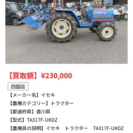
【買取額】
¥230,000
四国店
【メーカー名】
イセキ
【農機カテゴリー】
トラクター
【都道府県】
香川県
【型式】
TA317F-UKDZ
【農機具の説明】
イセキ トラクター TA317F-UKDZ