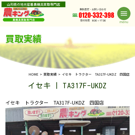
山形県の地元密着農機具買取専門店
買取実績
HOME
買取実績
イセキ トラクター TA317F-UKDZ 四国店
イセキ | TA317F-UKDZ
イセキ トラクター TA317F-UKDZ 四国店