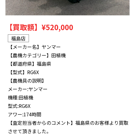
【買取額】
¥520,000
福島店
【メーカー名】
ヤンマー
【農機カテゴリー】
田植機
【都道府県】
福島県
【型式】
RG6X
【農機具の説明】
メーカー:ヤンマー
機種:田植機
型式:RG6X
アワー:174時間
【査定担当者からのコメント】
福島県のお客様より買取
させて頂きました。