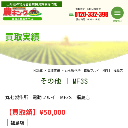
山形県の地元密着農機具買取専門店
買取実績
HOME
買取実績
丸七製作所 電動フルイ MF3S 福島店
その他 | MF3S
丸七製作所 電動フルイ MF3S 福島店
【買取額】
¥50,000
福島店