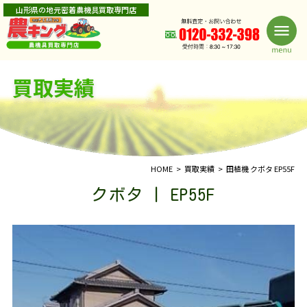
山形県の地元密着農機具買取専門店
買取実績
HOME
買取実績
田植機 クボタ EP55F
クボタ | EP55F