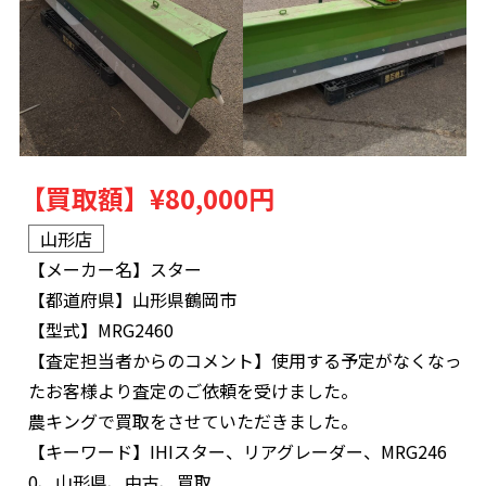
【買取額】
¥80,000円
山形店
【メーカー名】
スター
【都道府県】
山形県鶴岡市
【型式】
MRG2460
【査定担当者からのコメント】
使用する予定がなくなっ
たお客様より査定のご依頼を受けました。
農キングで買取をさせていただきました。
【キーワード】
IHIスター、リアグレーダー、MRG246
0、山形県、中古、買取