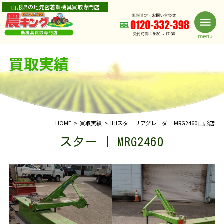
山形県の地元密着農機具買取専門店
買取実績
HOME
買取実績
IHIスター リアグレーダー MRG2460 山形店
スター | MRG2460