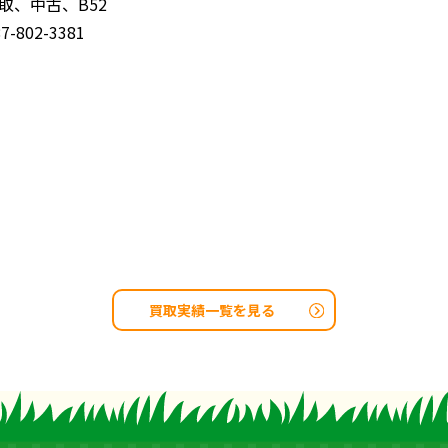
取、中古、B52
802-3381
買取実績一覧を見る