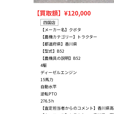
【買取額】
¥120,000
四国店
【メーカー名】
クボタ
【農機カテゴリー】
トラクター
【都道府県】
香川県
【型式】
B52
【農機具の説明】
B52
4駆
ディーゼルエンジン
15馬力
自動水平
逆転PTO
276.5ｈ
【査定担当者からのコメント】
香川県高