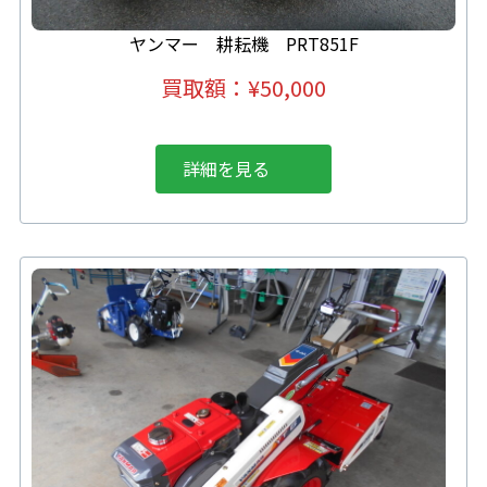
ヤンマー 耕耘機 PRT851F
買取額：¥50,000
詳細を見る