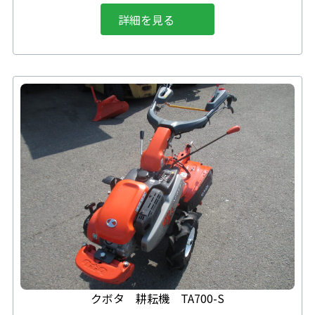
詳細を見る
クボタ 耕耘機 TA700-S