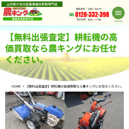
山形県の地元密着農機具買取専門店
【無料出張査定】耕耘機の高
価買取なら農キングにお任せ
ください。
HOME
【無料出張査定】耕耘機の高価買取なら農キングにお任せください。