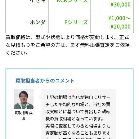
¥30,000
¥1,000～
ホンダ
Fシリーズ
¥20,000
買取価格は、型式や状態により価格が変動します。正式
な見積もりをご希望の方は、まず無料出張査定をご依頼
ください。
買取担当者からのコメント
上記の相場は当店が独自にリサー
チした平均的な相場と、当社の買
取実績とに基づいて算出した耕耘
買取担当 成
機の買取相場となっています。
田
実際に査定してみると相場よりも
査定額が高くなることもあります