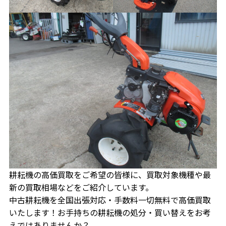
耕耘機の高価買取をご希望の皆様に、買取対象機種や最
新の買取相場などをご紹介しています。
中古耕耘機を全国出張対応・手数料一切無料で高価買取
いたします！お手持ちの耕耘機の処分・買い替えをお考
えではありませんか？