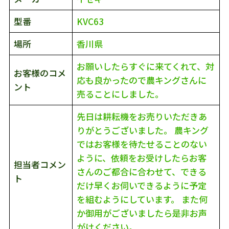
型番
KVC63
場所
香川県
お願いしたらすぐに来てくれて、対
お客様のコメ
応も良かったので農キングさんに
ント
売ることにしました。
先日は耕耘機をお売りいただきあ
りがとうございました。 農キング
か
ではお客様を待たせることのない
事
ように、依頼をお受けしたらお客
担当者コメン
さんのご都合に合わせて、できる
ト
だけ早くお伺いできるように予定
を組むようにしています。 また何
か御用がございましたら是非お声
がけください。