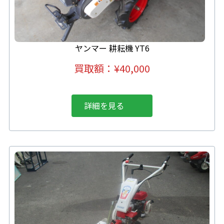
ヤンマー 耕耘機 YT6
買取額：¥40,000
詳細を見る