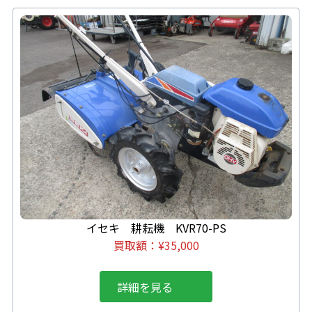
イセキ 耕耘機 KVR70-PS
買取額：
¥
35,000
詳細を見る