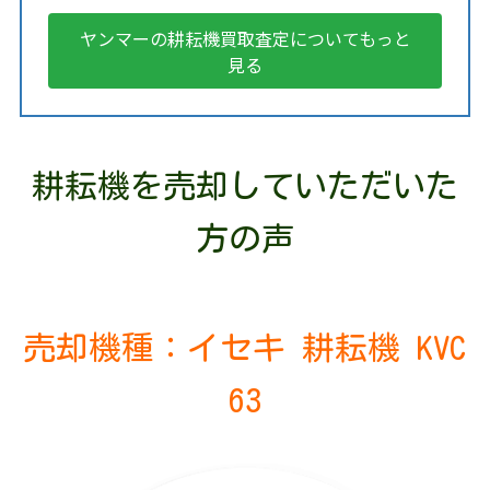
ヤンマーの耕耘機買取査定についてもっと
見る
耕耘機を売却していただいた
方の声
7
売却機種：イセキ 耕耘機 KVC
63