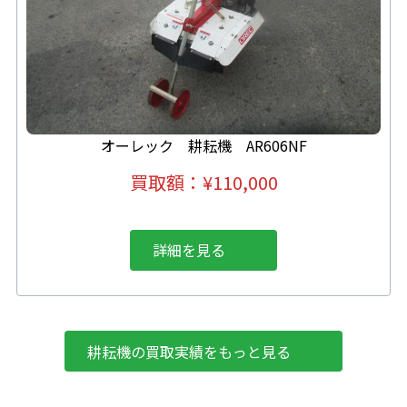
オーレック 耕耘機 AR606NF
買取額：¥110,000
詳細を見る
耕耘機の買取実績をもっと見る