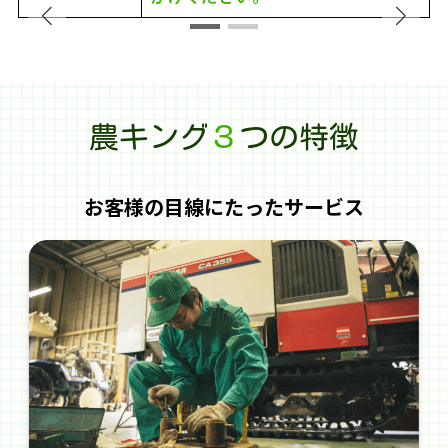
農キング
３
つの特徴
お客様の目線にたったサービス