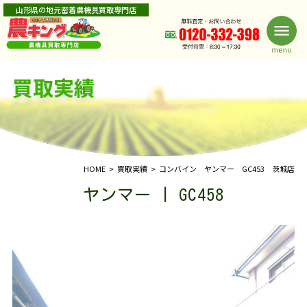
山形県の地元密着農機具買取専門店
買取実績
HOME
買取実績
コンバイン ヤンマー GC453 茨城店
ヤンマー | GC458