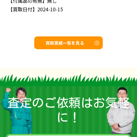
【付属品の有無】
無し
【買取日付】
2024-10-15
買取実績一覧を見る
査定のご依頼はお気軽
に！