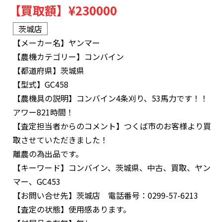
【買取額】
¥230000
茨城店
【メーカー名】
ヤンマー
【農機カテゴリー】
コンバイン
【都道府県】
茨城県
【型式】
GC458
【農機具の説明】
コンバイン4条刈り、53馬力です！！
アワー821時間！
【査定担当者からのコメント】
つくば市のお客様より買
取させていただきました！
離農の為出品です。
【キーワード】
コンバイン、茨城県、中古、買取、ヤン
マー、GC453
【お問い合せ先】
茨城店 電話番号：0299-57-6213
【査定の状態】
使用感あります。