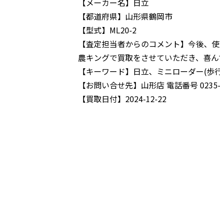
【メーカー名】
日立
【都道府県】
山形県鶴岡市
【型式】
ML20-2
【査定担当者からのコメント】
今後、使
農キングで買取をさせていただき、喜ん
【キーワード】
日立、ミニローダー(歩行
【お問い合せ先】
山形店 電話番号 0235-7
【買取日付】
2024-12-22