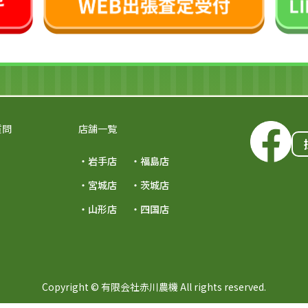
質問
店舗一覧
・岩手店
・福島店
・宮城店
・茨城店
・山形店
・四国店
Copyright © 有限会社赤川農機 All rights reserved.