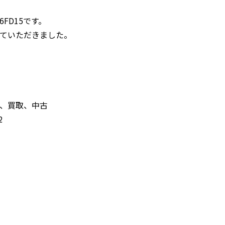
FD15です。
ていただきました。
、買取、中古
2