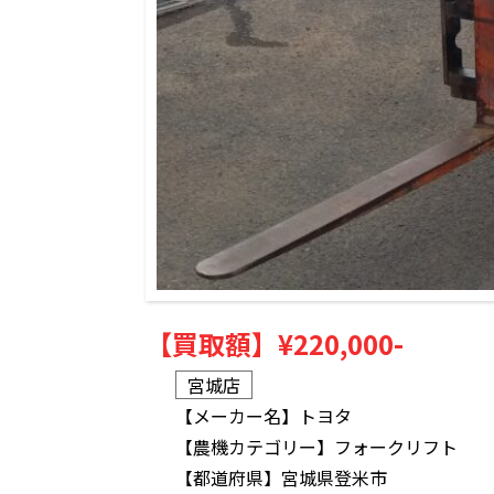
【買取額】
¥220,000-
宮城店
【メーカー名】
トヨタ
【農機カテゴリー】
フォークリフト
【都道府県】
宮城県登米市