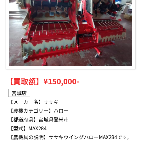
【買取額】
¥150,000-
宮城店
【メーカー名】
ササキ
【農機カテゴリー】
ハロー
【都道府県】
宮城県登米市
【型式】
MAX284
【農機具の説明】
ササキウイングハローMAX284です。