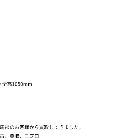
×全高1050mm
馬郡のお客様から買取してきました。
古、買取、ニプロ