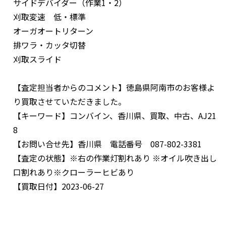
サイドデバイダー（作業1・2）
刈取変速 低・標準
オーガオートリターン
排ワラ・カッタ切替
刈取スライド
【査定担当者からのコメント】
徳島県阿南市のお客様よ
り買取させていただきました。
【キーワード】
コンバイン、香川県、買取、中古、AJ21
8
【お問い合せ先】
香川県 電話番号 087-802-3381
【査定の状態】
※右の作業灯割れあり ※オイル吹き出し
口割れあり※クローラーヒビあり
【買取日付】
2023-06-27