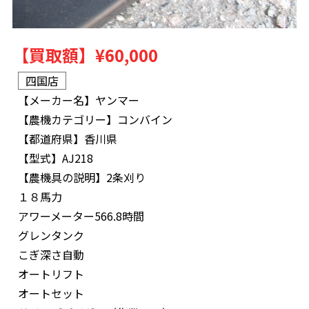
【買取額】
¥60,000
四国店
【メーカー名】
ヤンマー
【農機カテゴリー】
コンバイン
【都道府県】
香川県
【型式】
AJ218
【農機具の説明】
2条刈り
１８馬力
アワーメーター566.8時間
グレンタンク
こぎ深さ自動
オートリフト
オートセット