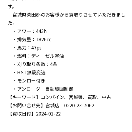
す。
宮城県柴田郡のお客様から買取りさせていただきまし
た。
・アワー：443h
・排気量：1826㏄
・馬力：47ps
・燃料：ディーゼル軽油
・刈り取り条数：4条
・HST無段変速
・モンロー付き
・アンローダー自動旋回制御
【キーワード】
コンバイン、宮城県、買取、中古
【お問い合せ先】
宮城店 0220-23-7062
【買取日付】
2024-01-22